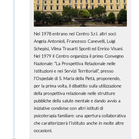
Nel 1978 entrano nel Centro S.r.l. altri soci:
Angela Antonioli, Francesco Canevelli, Luigi
Schepisi, Vilma Trasarti Sponti ed Enrico Visani.
Nel 1979 il Centro organizza il primo Convegno
Nazionale: “La Prospettiva Relazionale nelle
Istituzioni e nei Servizi Territoriali”, presso
l’Ospedale di S. Maria della Pietà, proponendo,
per la prima volta, il dibattito sulla utilizzazione
della prospettiva relazionale nelle strutture
pubbliche della salute mentale e dando avvio a
iniziative condivise con altri istituti di
psicoterapia familiare: una apertura collaborativa
che caratterizzerà l’Istituto anche in molte altre
occasioni.