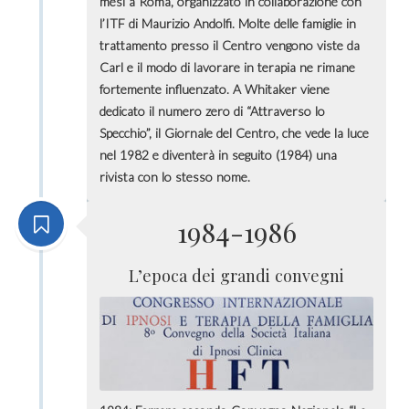
mesi a Roma, organizzato in collaborazione con
l’ITF di Maurizio Andolfi. Molte delle famiglie in
trattamento presso il Centro vengono viste da
Carl e il modo di lavorare in terapia ne rimane
fortemente influenzato. A Whitaker viene
dedicato il numero zero di “Attraverso lo
Specchio”, il Giornale del Centro, che vede la luce
nel 1982 e diventerà in seguito (1984) una
rivista con lo stesso nome.
1984-1986
L’epoca dei grandi convegni