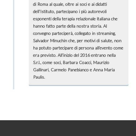
di Roma al quale, oltre ai soci e ai didatti
dell’Istituto, partecipano i più autorevoli
esponenti della terapia relazionale italiana che
hanno fatto parte della nostra storia. Al
convegno parteciperà, collegato in streaming,
Salvador Minuchin che, per motivi di salute, non
ha potuto partecipare di persona all’evento come
era previsto. All’inizio del 2016 entrano nella
S.r.l., come soci, Barbara Coacci, Maurizio
Gallinari, Carmelo Panebianco e Anna Maria
Paulis.