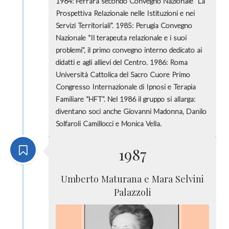
1984: Ferrara secondo Convegno Nazionale “La
Prospettiva Relazionale nelle Istituzioni e nei
Servizi Territoriali”. 1985: Perugia Convegno
Nazionale “Il terapeuta relazionale e i suoi
problemi”, il primo convegno interno dedicato ai
didatti e agli allievi del Centro. 1986: Roma
Università Cattolica del Sacro Cuore Primo
Congresso Internazionale di Ipnosi e Terapia
Familiare “HFT”. Nel 1986 il gruppo si allarga:
diventano soci anche Giovanni Madonna, Danilo
Solfaroli Camillocci e Monica Vella.
1987
Umberto Maturana e Mara Selvini
Palazzoli