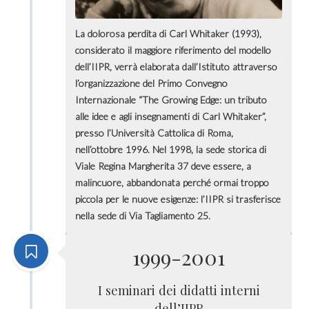
La dolorosa perdita di Carl Whitaker (1993),
considerato il maggiore riferimento del modello
dell’IIPR, verrà elaborata dall’Istituto attraverso
l’organizzazione del Primo Convegno
Internazionale “The Growing Edge: un tributo
alle idee e agli insegnamenti di Carl Whitaker”,
presso l’Università Cattolica di Roma,
nell’ottobre 1996. Nel 1998, la sede storica di
Viale Regina Margherita 37 deve essere, a
malincuore, abbandonata perché ormai troppo
piccola per le nuove esigenze: l’IIPR si trasferisce
nella sede di Via Tagliamento 25.
1999-2001
I seminari dei didatti interni
dell’IIPR