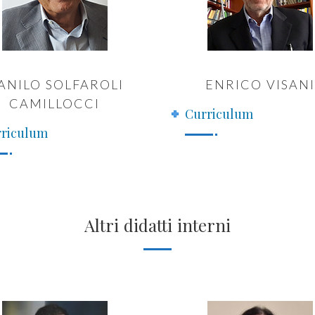
ANILO SOLFAROLI
ENRICO VISAN
CAMILLOCCI
Curriculum
riculum
Altri didatti interni