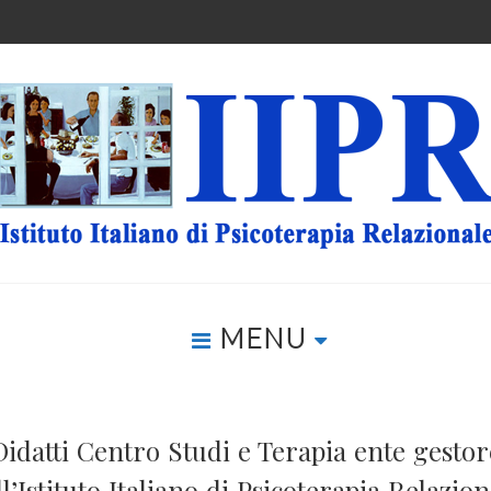
MENU
Didatti Centro Studi e Terapia ente gestor
ll’Istituto Italiano di Psicoterapia Relazion