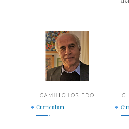
CAMILLO LORIEDO
C
Curriculum
Cur