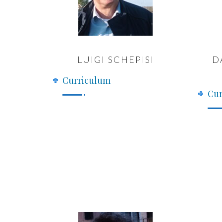
LUIGI SCHEPISI
D
Curriculum
Cur