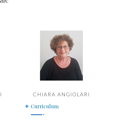
O
CHIARA ANGIOLARI
Curriculum