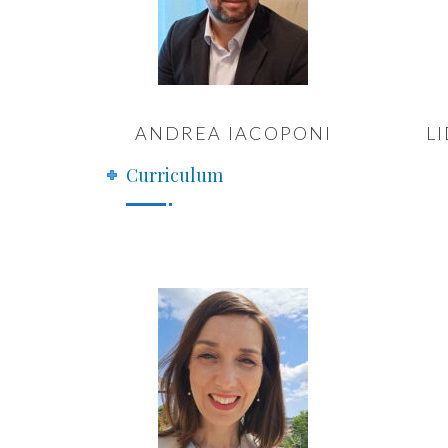
ANDREA IACOPONI
L
Curriculum