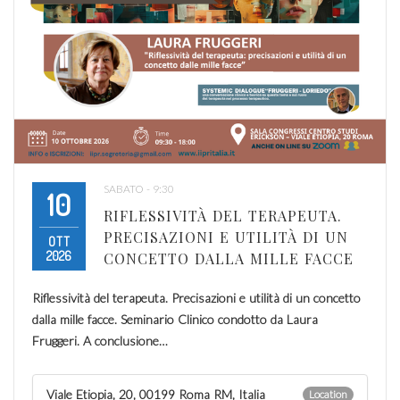
SABATO - 9:30
10
RIFLESSIVITÀ DEL TERAPEUTA.
PRECISAZIONI E UTILITÀ DI UN
OTT
2026
CONCETTO DALLA MILLE FACCE
Riflessività del terapeuta. Precisazioni e utilità di un concetto
dalla mille facce. Seminario Clinico condotto da Laura
Fruggeri. A conclusione…
Viale Etiopia, 20, 00199 Roma RM, Italia
Location