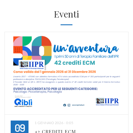
Eventi
1 GENNAIO 2026 - 0:05
09
42 CREDITI ECM