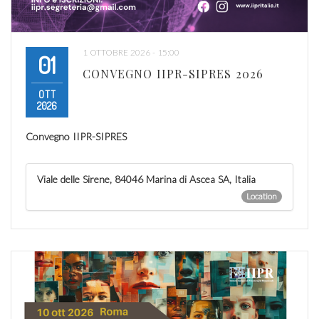
1 OTTOBRE 2026 - 15:00
01
CONVEGNO IIPR-SIPRES 2026
OTT
2026
Convegno IIPR-SIPRES
Viale delle Sirene, 84046 Marina di Ascea SA, Italia
Location