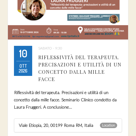
SABATO - 9:30
10
RIFLESSIVITÀ DEL TERAPEUTA.
PRECISAZIONI E UTILITÀ DI UN
OTT
2026
CONCETTO DALLA MILLE
FACCE
Riflessività del terapeuta. Precisazioni e utilità di un
concetto dalla mille facce. Seminario Clinico condotto da
Laura Fruggeri. A conclusione…
Viale Etiopia, 20, 00199 Roma RM, Italia
Location