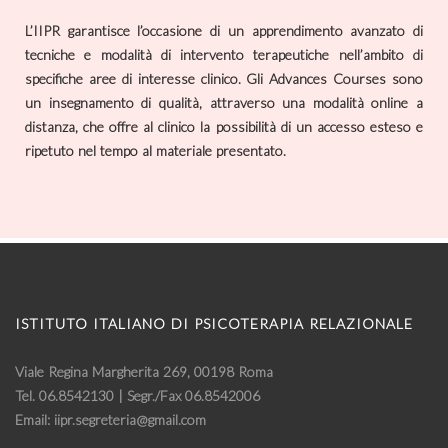
L’IIPR garantisce l’occasione di un apprendimento avanzato di
tecniche e modalità di intervento terapeutiche nell’ambito di
specifiche aree di interesse clinico. Gli Advances Courses sono
un insegnamento di qualità, attraverso una modalità online a
distanza, che offre al clinico la possibilità di un accesso esteso e
ripetuto nel tempo al materiale presentato.
ISTITUTO ITALIANO DI PSICOTERAPIA RELAZIONALE
Viale Regina Margherita 269, 00198 Roma
Tel. 06.8542130 | Segr./Fax 06.8542006
Email: iipr.segreteria@gmail.com