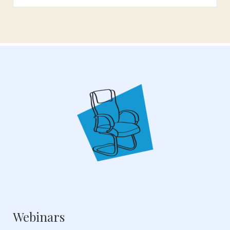
Webinars