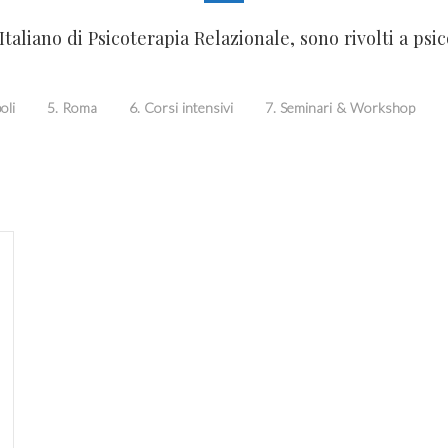
o Italiano di Psicoterapia Relazionale, sono rivolti a psi
oli
5. Roma
6. Corsi intensivi
7. Seminari & Workshop