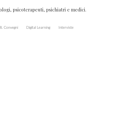
cologi, psicoterapeuti, psichiatri e medici.
8. Convegni
Digital Learning
Interviste