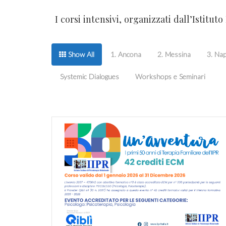
I corsi intensivi, organizzati dall’Istitut
Show All
1. Ancona
2. Messina
3. Nap
Systemic Dialogues
Workshops e Seminari