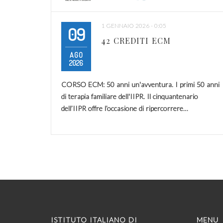
1 GENNAIO 2026 - 0:05
09
42 CREDITI ECM
AGO
2026
CORSO ECM: 50 anni un'avventura. I primi 50 anni
di terapia familiare dell'IIPR. Il cinquantenario
dell’IIPR offre l’occasione di ripercorrere…
ISTITUTO ITALIANO DI
MENU