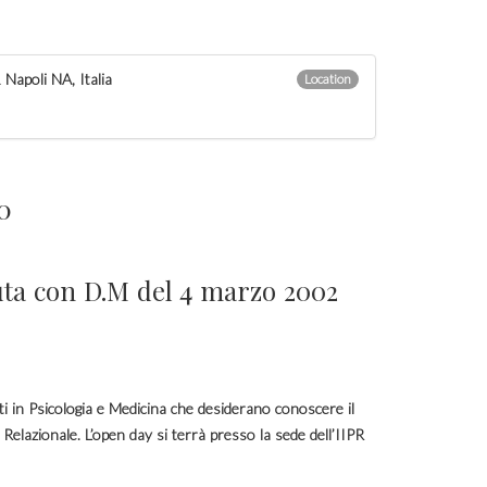
Napoli NA, Italia
Location
00
uta con D.M del 4 marzo 2002
ati in Psicologia e Medicina che desiderano conoscere il
Relazionale. L’open day si terrà presso la sede dell’IIPR