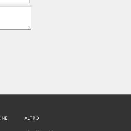
ONE
ALTRO