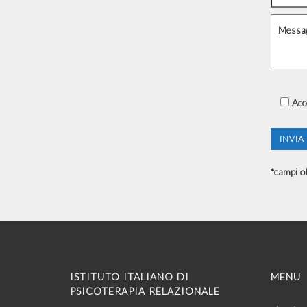
Acc
*campi ob
ISTITUTO ITALIANO DI
MENU
PSICOTERAPIA RELAZIONALE