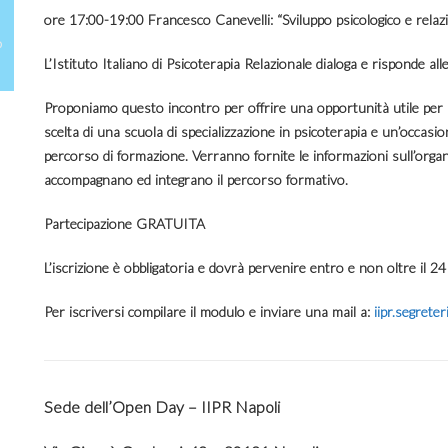
ore 17:00-19:00 Francesco Canevelli: “Sviluppo psicologico e relazio
L’Istituto Italiano di Psicoterapia Relazionale dialoga e risponde alle
Proponiamo questo incontro per offrire una opportunità utile per 
scelta di una scuola di specializzazione in psicoterapia e un’occasio
percorso di formazione. Verranno fornite le informazioni sull’organiz
accompagnano ed integrano il percorso formativo.
Partecipazione GRATUITA
L’iscrizione è obbligatoria e dovrà pervenire entro e non oltre il
24
Per iscriversi compilare il modulo e inviare una mail a:
iipr.segrete
Sede dell’Open Day – IIPR Napoli