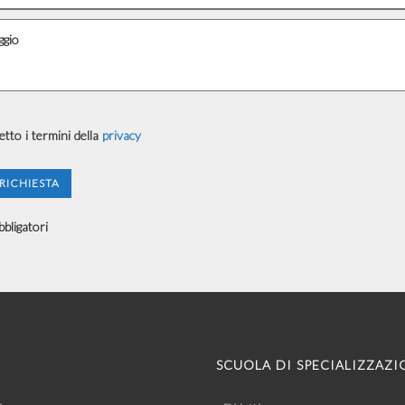
etto i termini della
privacy
bligatori
SCUOLA DI SPECIALIZZAZI