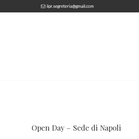
iipr.segreteria@gmail.com
Open Day – Sede di Napoli