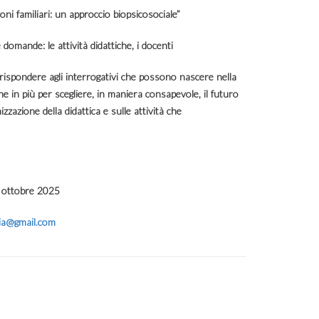
ni familiari: un approccio biopsicosociale
”
 domande: le attività didattiche, i docenti
rispondere agli interrogativi che possono nascere nella
ne in più per scegliere, in maniera consapevole, il futuro
zazione della didattica e sulle attività che
 ottobre 2025
ria@gmail.com